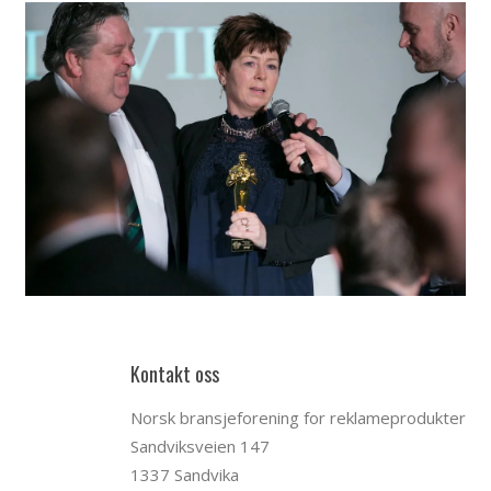
Kontakt oss
Norsk bransjeforening for reklameprodukter
Sandviksveien 147
1337 Sandvika