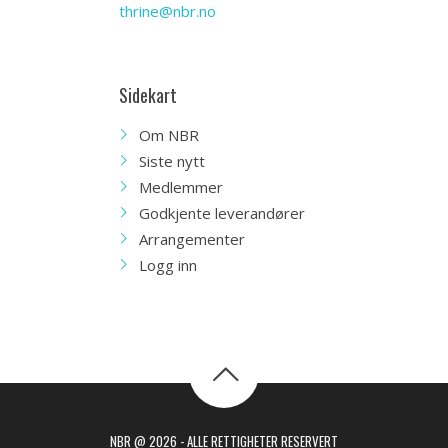
thrine@nbr.no
Sidekart
Om NBR
Siste nytt
Medlemmer
Godkjente leverandører
Arrangementer
Logg inn
NBR @ 2026 - ALLE RETTIGHETER RESERVERT