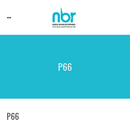
P66
P66