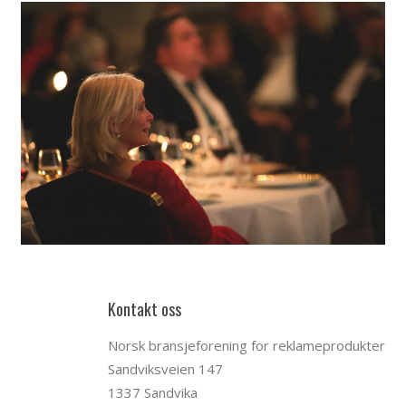
Kontakt oss
Norsk bransjeforening for reklameprodukter
Sandviksveien 147
1337 Sandvika