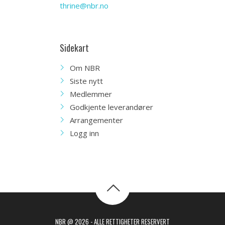
thrine@nbr.no
Sidekart
Om NBR
Siste nytt
Medlemmer
Godkjente leverandører
Arrangementer
Logg inn
NBR @ 2026 - ALLE RETTIGHETER RESERVERT