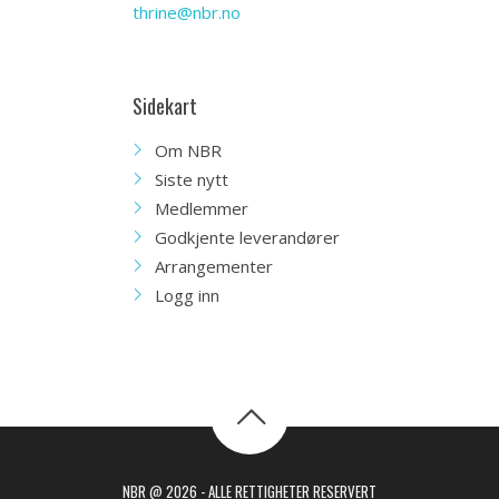
thrine@nbr.no
Sidekart
Om NBR
Siste nytt
Medlemmer
Godkjente leverandører
Arrangementer
Logg inn
NBR @ 2026 - ALLE RETTIGHETER RESERVERT