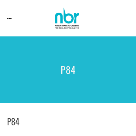
P84
P84