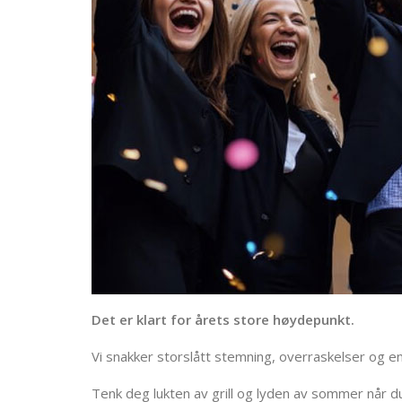
Det er klart for årets store høydepunkt.
Vi snakker storslått stemning, overraskelser og en
Tenk deg lukten av grill og lyden av sommer når 