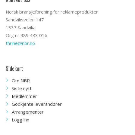
Norsk bransjeforening for reklameprodukter
Sandviksveien 147
1337 Sandvika
Org nr 989 433 016
thrine@nbr.no
Sidekart
Om NBR
Siste nytt
Medlemmer
Godkjente leverandører
Arrangementer
Logg inn