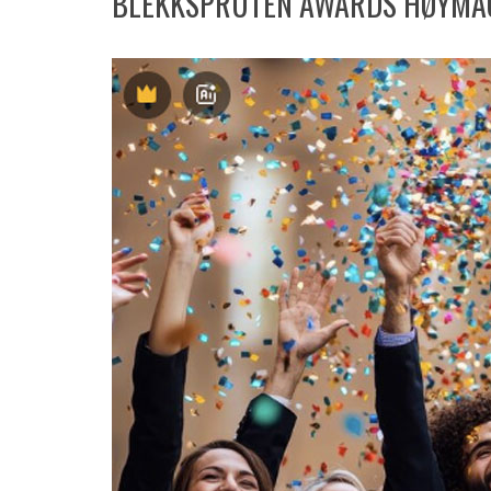
BLEKKSPRUTEN AWARDS HØYMAGA