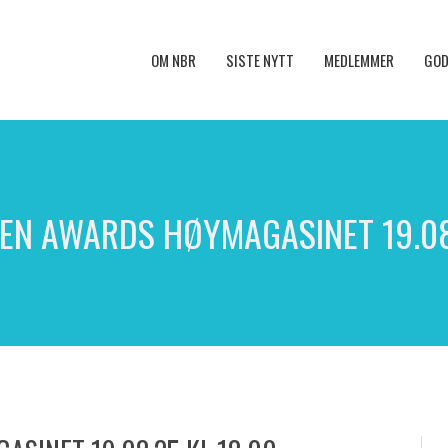
OM NBR
SISTE NYTT
MEDLEMMER
GOD
EN AWARDS HØYMAGASINET 19.08.