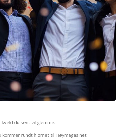
 kveld du sent vil glemme.
du kommer rundt hjørnet til Høymagasinet.