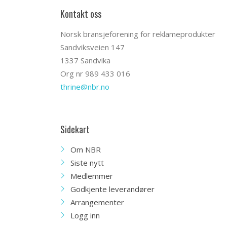
Kontakt oss
Norsk bransjeforening for reklameprodukter
Sandviksveien 147
1337 Sandvika
Org nr 989 433 016
thrine@nbr.no
Sidekart
Om NBR
Siste nytt
Medlemmer
Godkjente leverandører
Arrangementer
Logg inn