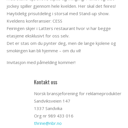
jockey spiller gjennom hele kvelden. Her skal det feires!
Høytidelig prisutdeling i storsal med Stand-up show.
Kveldens konferansier: CESS
Feiringen skjer i Latters restaurant hvor vi har begge
etasjene eksklusivt for oss selv.
Det er stas om du pynter deg, men de lange kjolene og
smokingen kan bli hjemme – om du vil!
Invitasjon med påmelding kommer!
Kontakt oss
Norsk bransjeforening for reklameprodukter
Sandviksveien 147
1337 Sandvika
Org nr 989 433 016
thrine@nbr.no