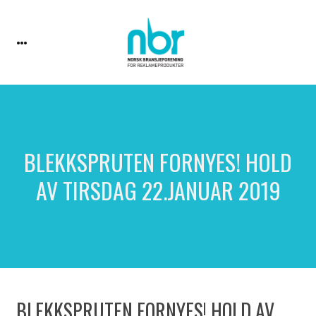
BLEKKSPRUTEN FORNYES! HOLD
AV TIRSDAG 22.JANUAR 2019
BLEKKSPRUTEN FORNYES! HOLD AV