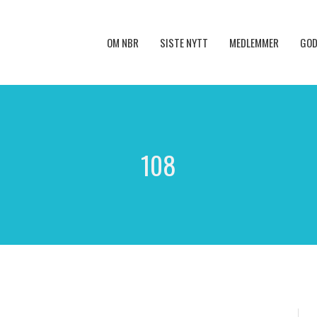
OM NBR
SISTE NYTT
MEDLEMMER
GOD
108