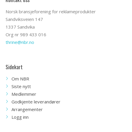
Norsk bransjeforening for reklameprodukter
Sandviksveien 147
1337 Sandvika
Org nr 989 433 016
thrine@nbr.no
Sidekart
Om NBR
Siste nytt
Medlemmer
Godkjente leverandører
Arrangementer
Logg inn