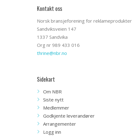
Kontakt oss
Norsk bransjeforening for reklameprodukter
Sandviksveien 147
1337 Sandvika
Org nr 989 433 016
thrine@nbr.no
Sidekart
Om NBR
Siste nytt
Medlemmer
Godkjente leverandører
Arrangementer
Logg inn