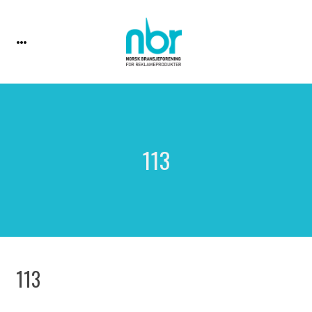
113
113