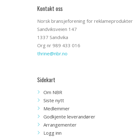
Kontakt oss
Norsk bransjeforening for reklameprodukter
Sandviksveien 147
1337 Sandvika
Org nr 989 433 016
thrine@nbr.no
Sidekart
Om NBR
Siste nytt
Medlemmer
Godkjente leverandører
Arrangementer
Logg inn