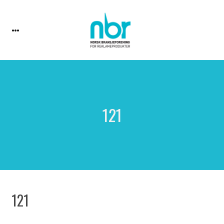
121
121