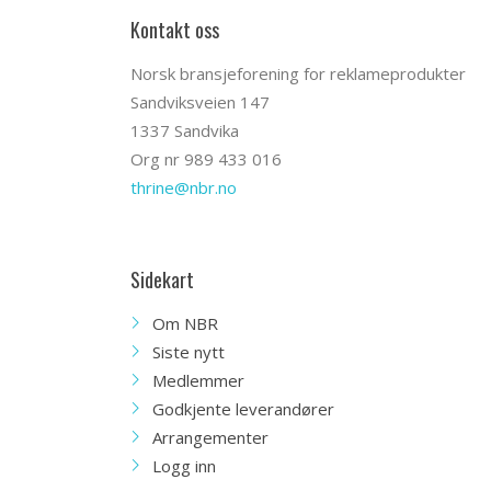
Kontakt oss
Norsk bransjeforening for reklameprodukter
Sandviksveien 147
1337 Sandvika
Org nr 989 433 016
thrine@nbr.no
Sidekart
Om NBR
Siste nytt
Medlemmer
Godkjente leverandører
Arrangementer
Logg inn