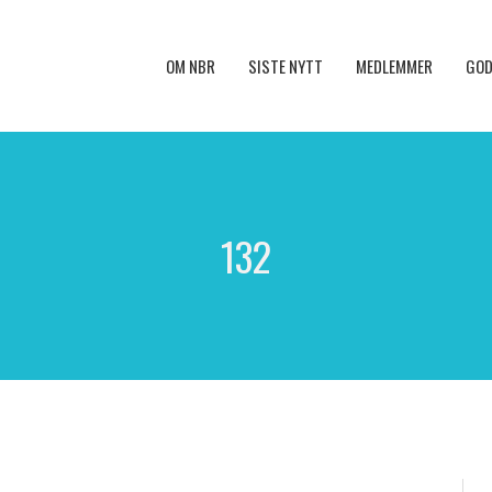
OM NBR
SISTE NYTT
MEDLEMMER
GOD
132