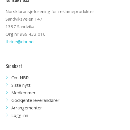
Norsk bransjeforening for reklameprodukter
Sandviksveien 147
1337 Sandvika
Org nr 989 433 016
thrine@nbr.no
Sidekart
Om NBR
Siste nytt
Medlemmer
Godkjente leverandører
Arrangementer
Logg inn