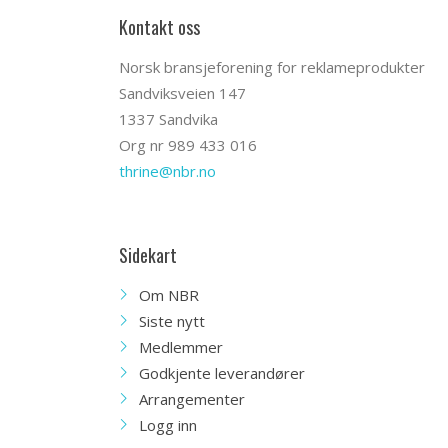
Kontakt oss
Norsk bransjeforening for reklameprodukter
Sandviksveien 147
1337 Sandvika
Org nr 989 433 016
thrine@nbr.no
Sidekart
Om NBR
Siste nytt
Medlemmer
Godkjente leverandører
Arrangementer
Logg inn