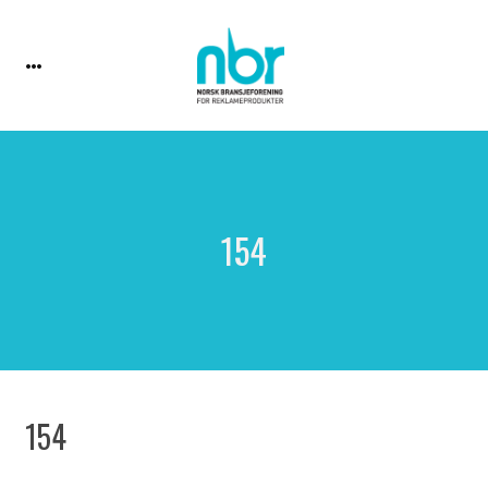
154
154