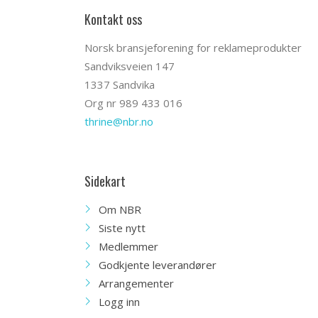
Kontakt oss
Norsk bransjeforening for reklameprodukter
Sandviksveien 147
1337 Sandvika
Org nr 989 433 016
thrine@nbr.no
Sidekart
Om NBR
Siste nytt
Medlemmer
Godkjente leverandører
Arrangementer
Logg inn