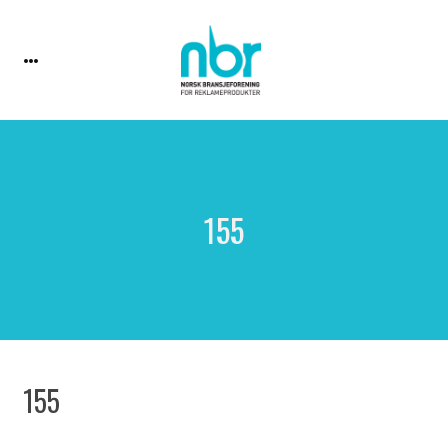
155
155