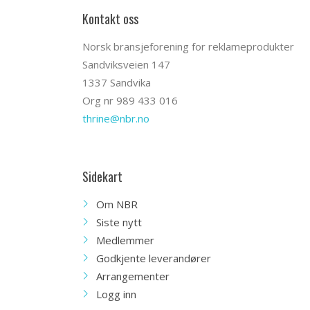
Kontakt oss
Norsk bransjeforening for reklameprodukter
Sandviksveien 147
1337 Sandvika
Org nr 989 433 016
thrine@nbr.no
Sidekart
Om NBR
Siste nytt
Medlemmer
Godkjente leverandører
Arrangementer
Logg inn