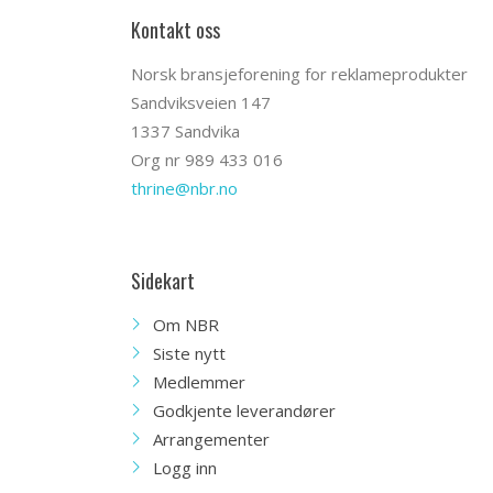
Kontakt oss
Norsk bransjeforening for reklameprodukter
Sandviksveien 147
1337 Sandvika
Org nr 989 433 016
thrine@nbr.no
Sidekart
Om NBR
Siste nytt
Medlemmer
Godkjente leverandører
Arrangementer
Logg inn