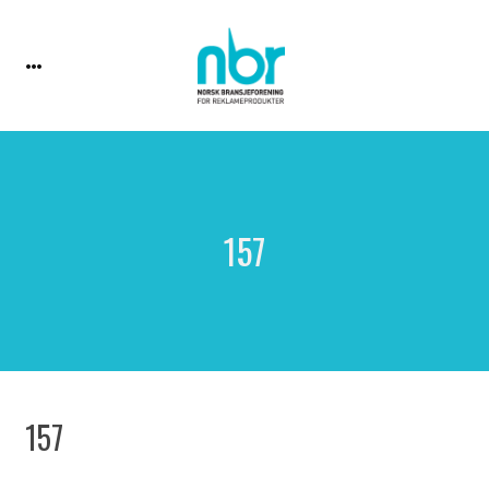
157
157