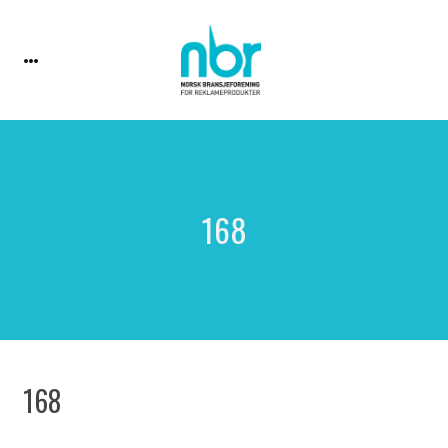
168
168