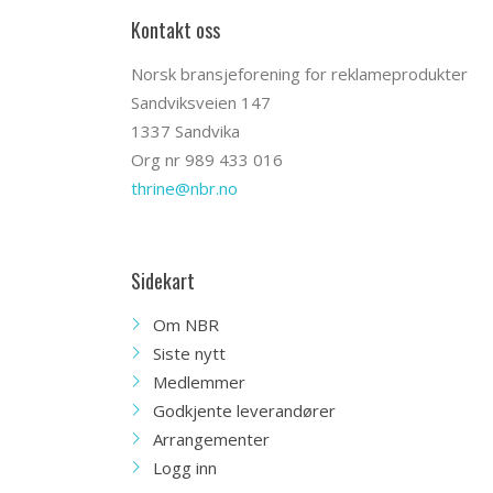
Kontakt oss
Norsk bransjeforening for reklameprodukter
Sandviksveien 147
1337 Sandvika
Org nr 989 433 016
thrine@nbr.no
Sidekart
Om NBR
Siste nytt
Medlemmer
Godkjente leverandører
Arrangementer
Logg inn