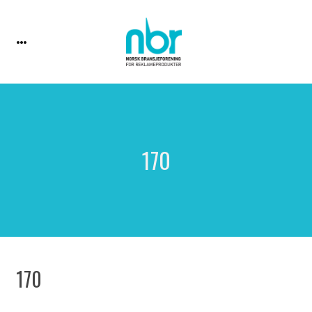
170
170