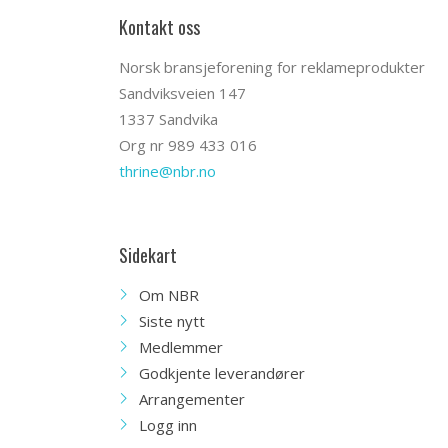
Kontakt oss
Norsk bransjeforening for reklameprodukter
Sandviksveien 147
1337 Sandvika
Org nr 989 433 016
thrine@nbr.no
Sidekart
Om NBR
Siste nytt
Medlemmer
Godkjente leverandører
Arrangementer
Logg inn