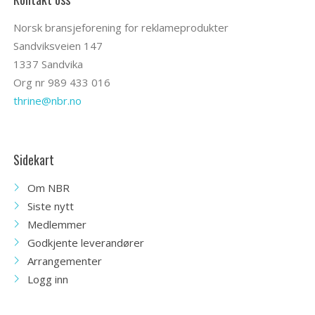
Norsk bransjeforening for reklameprodukter
Sandviksveien 147
1337 Sandvika
Org nr 989 433 016
thrine@nbr.no
Sidekart
Om NBR
Siste nytt
Medlemmer
Godkjente leverandører
Arrangementer
Logg inn