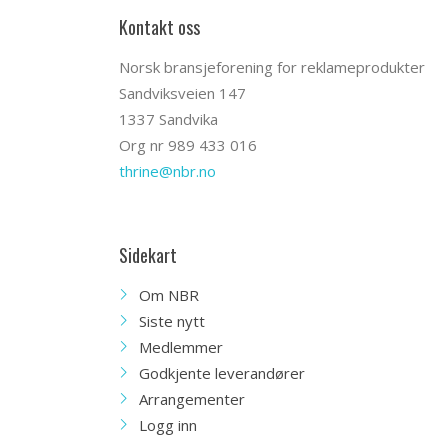
Kontakt oss
Norsk bransjeforening for reklameprodukter
Sandviksveien 147
1337 Sandvika
Org nr 989 433 016
thrine@nbr.no
Sidekart
Om NBR
Siste nytt
Medlemmer
Godkjente leverandører
Arrangementer
Logg inn