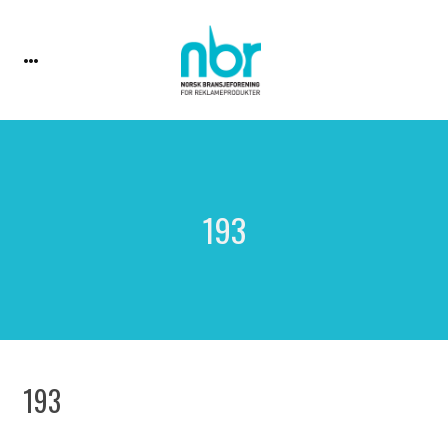
193
193