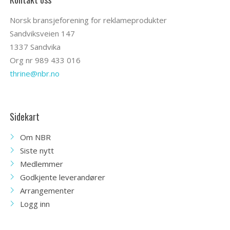
Norsk bransjeforening for reklameprodukter
Sandviksveien 147
1337 Sandvika
Org nr 989 433 016
thrine@nbr.no
Sidekart
Om NBR
Siste nytt
Medlemmer
Godkjente leverandører
Arrangementer
Logg inn