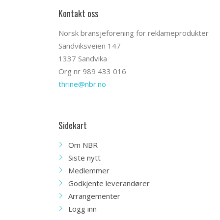
Kontakt oss
Norsk bransjeforening for reklameprodukter
Sandviksveien 147
1337 Sandvika
Org nr 989 433 016
thrine@nbr.no
Sidekart
Om NBR
Siste nytt
Medlemmer
Godkjente leverandører
Arrangementer
Logg inn