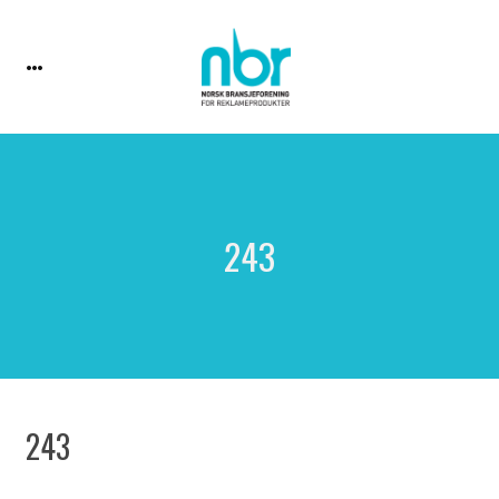
243
243