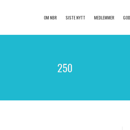
OM NBR
SISTE NYTT
MEDLEMMER
GOD
250