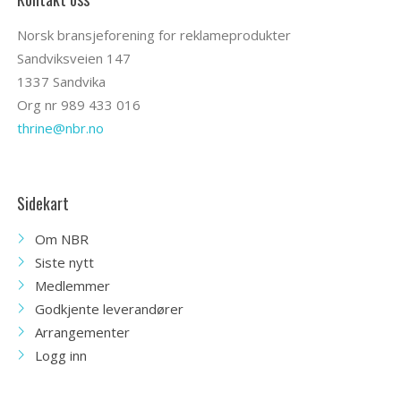
Norsk bransjeforening for reklameprodukter
Sandviksveien 147
1337 Sandvika
Org nr 989 433 016
thrine@nbr.no
Sidekart
Om NBR
Siste nytt
Medlemmer
Godkjente leverandører
Arrangementer
Logg inn