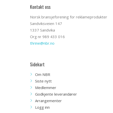
Kontakt oss
Norsk bransjeforening for reklameprodukter
Sandviksveien 147
1337 Sandvika
Org nr 989 433 016
thrine@nbr.no
Sidekart
Om NBR
Siste nytt
Medlemmer
Godkjente leverandører
Arrangementer
Logg inn