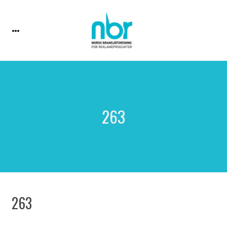
263
263