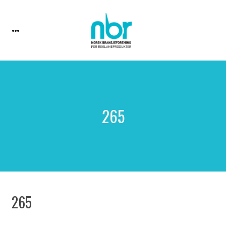
265
265