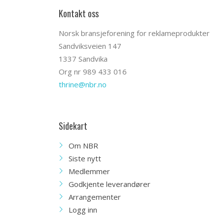
Kontakt oss
Norsk bransjeforening for reklameprodukter
Sandviksveien 147
1337 Sandvika
Org nr 989 433 016
thrine@nbr.no
Sidekart
Om NBR
Siste nytt
Medlemmer
Godkjente leverandører
Arrangementer
Logg inn