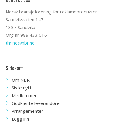
Norsk bransjeforening for reklameprodukter
Sandviksveien 147
1337 Sandvika
Org nr 989 433 016
thrine@nbr.no
Sidekart
Om NBR
Siste nytt
Medlemmer
Godkjente leverandører
Arrangementer
Logg inn