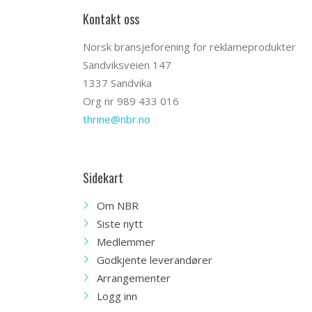
Kontakt oss
Norsk bransjeforening for reklameprodukter
Sandviksveien 147
1337 Sandvika
Org nr 989 433 016
thrine@nbr.no
Sidekart
Om NBR
Siste nytt
Medlemmer
Godkjente leverandører
Arrangementer
Logg inn