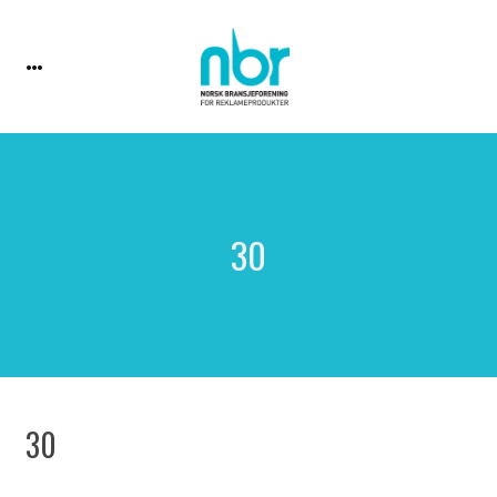
30
30