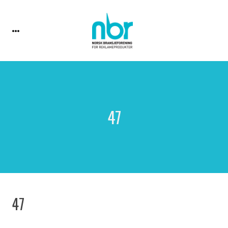
47
47