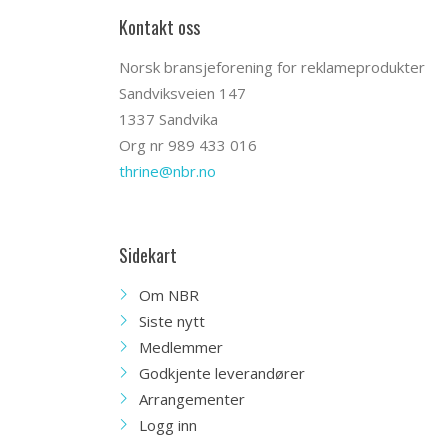
Kontakt oss
Norsk bransjeforening for reklameprodukter
Sandviksveien 147
1337 Sandvika
Org nr 989 433 016
thrine@nbr.no
Sidekart
Om NBR
Siste nytt
Medlemmer
Godkjente leverandører
Arrangementer
Logg inn