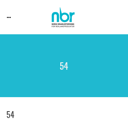
54
54