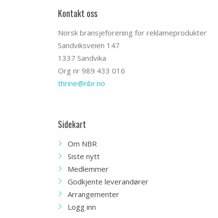
Kontakt oss
Norsk bransjeforening for reklameprodukter
Sandviksveien 147
1337 Sandvika
Org nr 989 433 016
thrine@nbr.no
Sidekart
Om NBR
Siste nytt
Medlemmer
Godkjente leverandører
Arrangementer
Logg inn