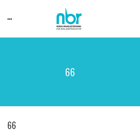
66
66