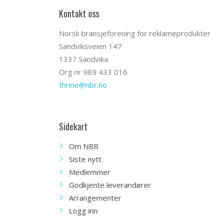
Kontakt oss
Norsk bransjeforening for reklameprodukter
Sandviksveien 147
1337 Sandvika
Org nr 989 433 016
thrine@nbr.no
Sidekart
Om NBR
Siste nytt
Medlemmer
Godkjente leverandører
Arrangementer
Logg inn