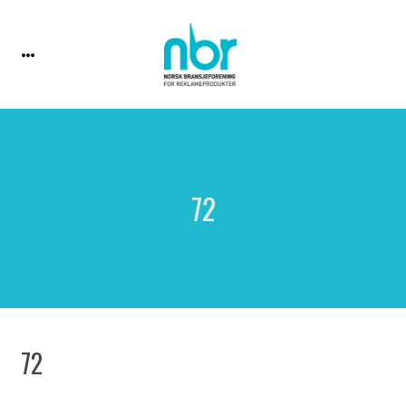
72
72