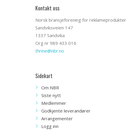
Kontakt oss
Norsk bransjeforening for reklameprodukter
Sandviksveien 147
1337 Sandvika
Org nr 989 433 016
thrine@nbr.no
Sidekart
Om NBR
Siste nytt
Medlemmer
Godkjente leverandører
Arrangementer
Logg inn