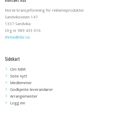
Norsk bransjeforening for reklameprodukter
Sandviksveien 147
1337 Sandvika
Org nr 989 433 016
thrine@nbr.no
Sidekart
Om NBR
Siste nytt
Medlemmer
Godkjente leverandører
Arrangementer
Logg inn