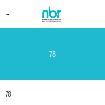
78
78