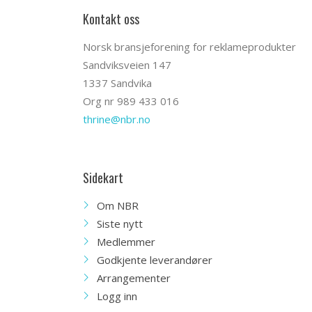
Kontakt oss
Norsk bransjeforening for reklameprodukter
Sandviksveien 147
1337 Sandvika
Org nr 989 433 016
thrine@nbr.no
Sidekart
Om NBR
Siste nytt
Medlemmer
Godkjente leverandører
Arrangementer
Logg inn