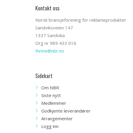
Kontakt oss
Norsk bransjeforening for reklameprodukter
Sandviksveien 147
1337 Sandvika
Org nr 989 433 016
thrine@nbr.no
Sidekart
Om NBR
Siste nytt
Medlemmer
Godkjente leverandører
Arrangementer
Logg inn