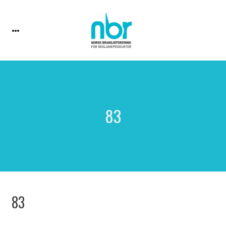
83
83