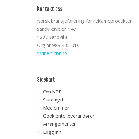
Kontakt oss
Norsk bransjeforening for reklameprodukter
Sandviksveien 147
1337 Sandvika
Org nr 989 433 016
thrine@nbr.no
Sidekart
Om NBR
Siste nytt
Medlemmer
Godkjente leverandører
Arrangementer
Logg inn