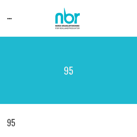
95
95