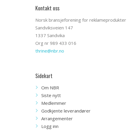
Kontakt oss
Norsk bransjeforening for reklameprodukter
Sandviksveien 147
1337 Sandvika
Org nr 989 433 016
thrine@nbr.no
Sidekart
Om NBR
Siste nytt
Medlemmer
Godkjente leverandører
Arrangementer
Logg inn