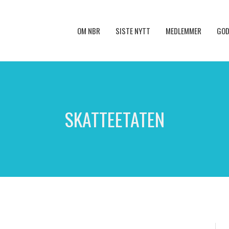
OM NBR
SISTE NYTT
MEDLEMMER
GOD
SKATTEETATEN