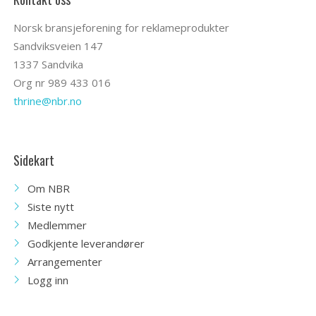
Norsk bransjeforening for reklameprodukter
Sandviksveien 147
1337 Sandvika
Org nr 989 433 016
thrine@nbr.no
Sidekart
Om NBR
Siste nytt
Medlemmer
Godkjente leverandører
Arrangementer
Logg inn