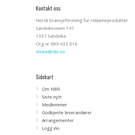
Kontakt oss
Norsk bransjeforening for reklameprodukter
Sandviksveien 147
1337 Sandvika
Org nr 989 433 016
thrine@nbr.no
Sidekart
Om NBR
Siste nytt
Medlemmer
Godkjente leverandører
Arrangementer
Logg inn