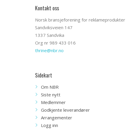
Kontakt oss
Norsk bransjeforening for reklameprodukter
Sandviksveien 147
1337 Sandvika
Org nr 989 433 016
thrine@nbr.no
Sidekart
Om NBR
Siste nytt
Medlemmer
Godkjente leverandører
Arrangementer
Logg inn