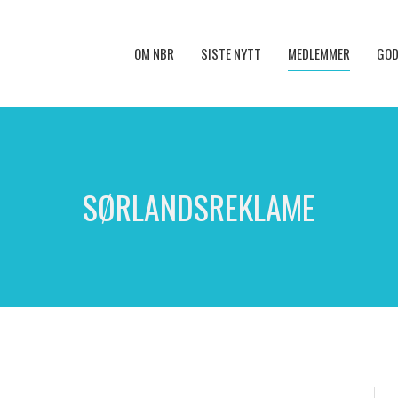
OM NBR
SISTE NYTT
MEDLEMMER
GOD
SØRLANDSREKLAME