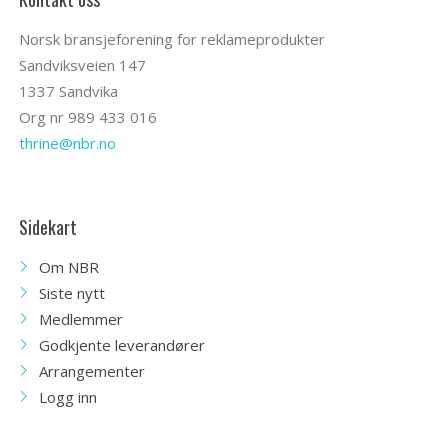
Norsk bransjeforening for reklameprodukter
Sandviksveien 147
1337 Sandvika
Org nr 989 433 016
thrine@nbr.no
Sidekart
Om NBR
Siste nytt
Medlemmer
Godkjente leverandører
Arrangementer
Logg inn