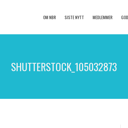
OM NBR
SISTE NYTT
MEDLEMMER
GOD
SHUTTERSTOCK_105032873