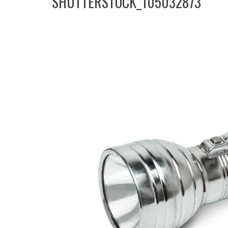
SHUTTERSTOCK_105032873