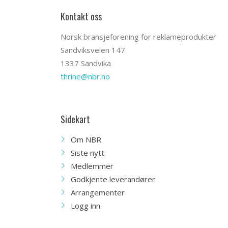
Kontakt oss
Norsk bransjeforening for reklameprodukter
Sandviksveien 147
1337 Sandvika
thrine@nbr.no
Sidekart
Om NBR
Siste nytt
Medlemmer
Godkjente leverandører
Arrangementer
Logg inn