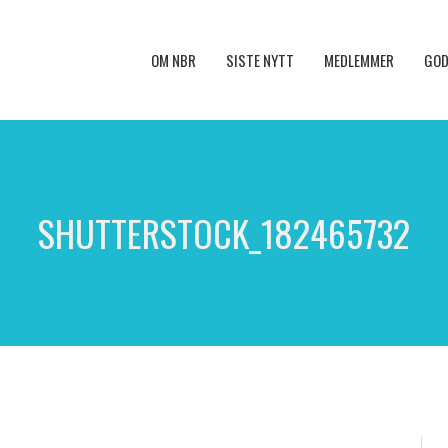
OM NBR
SISTE NYTT
MEDLEMMER
GOD
SHUTTERSTOCK_182465732