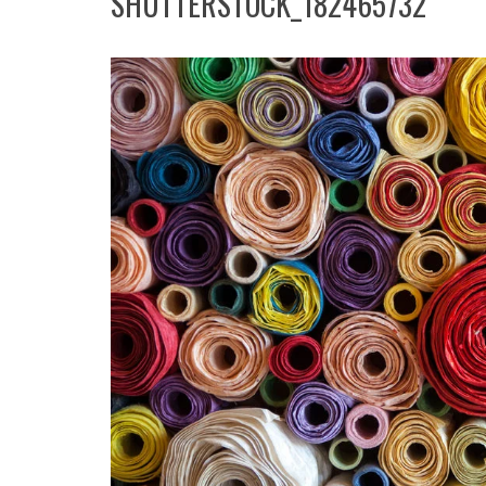
SHUTTERSTOCK_182465732