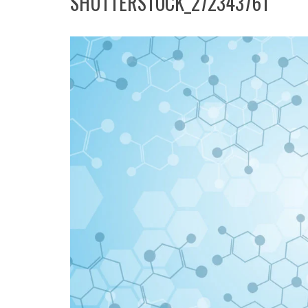
SHUTTERSTOCK_272343761