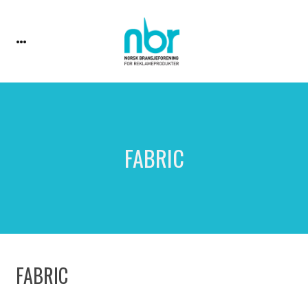
FABRIC
FABRIC