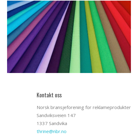
Kontakt oss
Norsk bransjeforening for reklameprodukter
Sandviksveien 147
1337 Sandvika
thrine@nbr.no