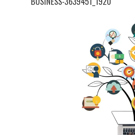
BUSINESS-3639451_1920