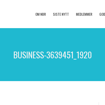
OM NBR
SISTE NYTT
MEDLEMMER
GOD
BUSINESS-3639451_1920