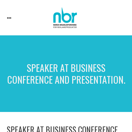
SPEAKER AT BUSINESS
CONFERENCE AND PRESENTATION.
SPEAKER AT BUSINESS CONFERENCE