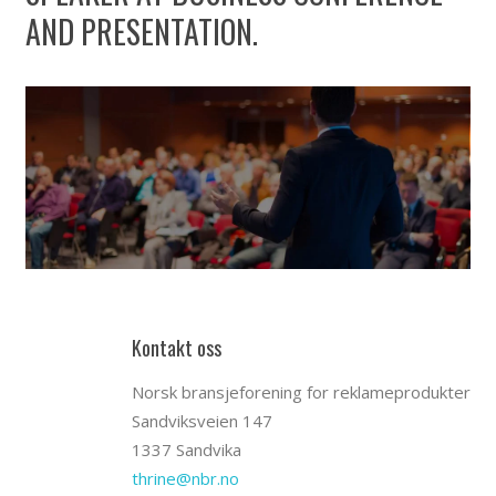
AND PRESENTATION.
Kontakt oss
Norsk bransjeforening for reklameprodukter
Sandviksveien 147
1337 Sandvika
thrine@nbr.no