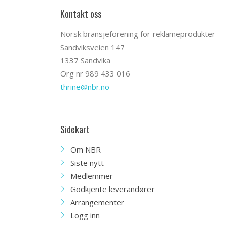
Kontakt oss
Norsk bransjeforening for reklameprodukter
Sandviksveien 147
1337 Sandvika
Org nr 989 433 016
thrine@nbr.no
Sidekart
Om NBR
Siste nytt
Medlemmer
Godkjente leverandører
Arrangementer
Logg inn