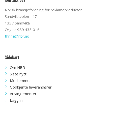
Norsk bransjeforening for reklameprodukter
Sandviksveien 147
1337 Sandvika
Org nr 989 433 016
thrine@nbr.no
Sidekart
Om NBR
Siste nytt
Medlemmer
Godkjente leverandører
Arrangementer
Logg inn