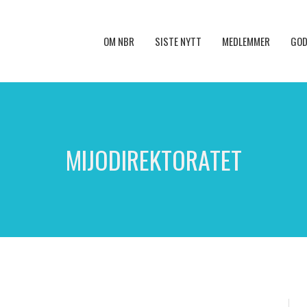
OM NBR
SISTE NYTT
MEDLEMMER
GOD
MIJODIREKTORATET