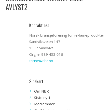
AVLYST2
Kontakt oss
Norsk bransjeforening for reklameprodukter
Sandviksveien 147
1337 Sandvika
Org nr 989 433 016
thrine@nbr.no
Sidekart
Om NBR
Siste nytt
Medlemmer