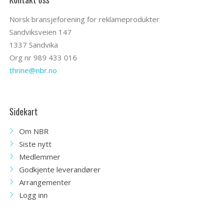
Norsk bransjeforening for reklameprodukter
Sandviksveien 147
1337 Sandvika
Org nr 989 433 016
thrine@nbr.no
Sidekart
Om NBR
Siste nytt
Medlemmer
Godkjente leverandører
Arrangementer
Logg inn