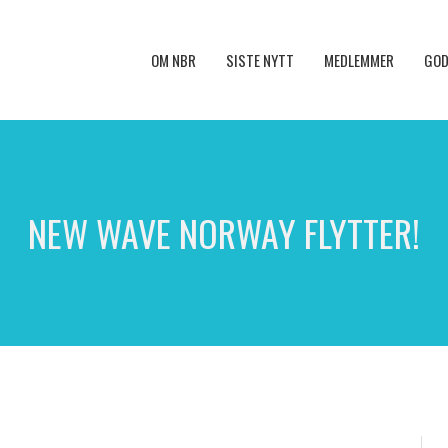
OM NBR
SISTE NYTT
MEDLEMMER
GOD
NEW WAVE NORWAY FLYTTER!